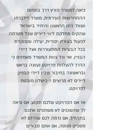
כיאה למשרד פורץ דרך בתחום
ההתחדשות העירונית, משרד זילברמן
ושות' הינו הראשון והיחיד בישראל
שהקים מחלקת ליווי דיירים שכל מטרתה
לפעול בצורה יסודית, יעילה וממוקדת
בכל הבעיות המתעוררות אצל דיירי
הבניין. אני וכל צוות המשרד מאמינים כי
הדרך להצלחת פרויקט נעוצה בראש
ובראשונה בחיבור שבין דיירי הבניין.
דיירים לא מרוצים = כישלון מובטח
לפרויקט.
אז אם הפרויקט שלכם תקוע, אם נראה
לך שהשכנים לא משתפים אתכם
בתהליך, אם נדמה לכם שהיזם לא
מספיק מנוסה, אם אתם סבורים