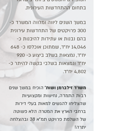
בתחום ההתחדשות העירונית.
במשך השנים ליווה ומלווה המשרד כ-
300
פרויקטים של התחדשות עירונית
בהם נבנות או עתידות להיבנות כ-
14,046 יח"ד, שמתוכן אוכלסו כ- 648
יח"ד, נמצאות בשלב ביצוע כ- 920
יח"ד ונמצאות בשלבי בקשה להיתר כ-
4,802 יח"ד.
משרד זילברמן ושות'
הוכיח במשך שנים
רבות התמדה, נחישות ומקצועיות
שהצליחו להגשים למאות בעלי דירות
ברחבי הארץ את המטרה הלא פשוטה
של השלמת פרויקט תמ"א 38 ובהצלחה
יתרה!