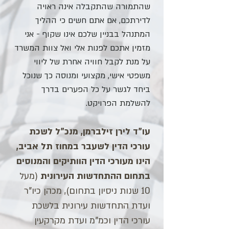
שהתמורה שהתקבלה אינה ראויה
לדירתכם, אם אתם חשים כי ההליך
המתנהל בבניין שלכם אינו שקוף - אני
מזמין אתכם לפנות אלי ואל צוות המשרד
על מנת לקבל חוויה אחרת של ליווי
משפטי אישי, מקצועי ומנוסה כך שנוכל
ביחד לגשר על כל הפערים בדרך
להשלמת הפרויקט.
עו"ד לירן זילברמן, מנכ"ל לשכת
עורכי הדין לשעבר במחוז תל אביב,
הינו מעורכי הדין הוותיקים והמנוסים
בתחום ההתחדשות העירונית
(מעל
10 שנות ניסיון בתחום), מכהן כיו"ר
ועדת התחדשות עירונית בלשכת
עורכי הדין וכמ"מ ועדת מקרקעין